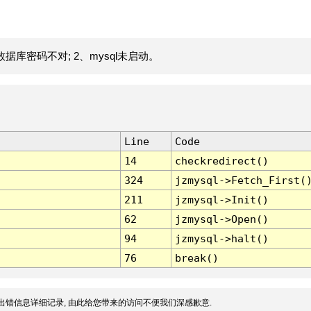
据库密码不对; 2、mysql未启动。
Line
Code
14
checkredirect()
324
jzmysql->Fetch_First(
211
jzmysql->Init()
62
jzmysql->Open()
94
jzmysql->halt()
76
break()
出错信息详细记录, 由此给您带来的访问不便我们深感歉意.