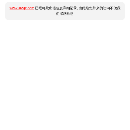
www.365jz.com
已经将此出错信息详细记录, 由此给您带来的访问不便我
们深感歉意.