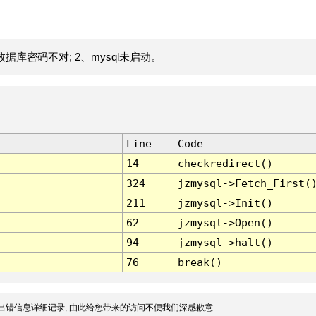
据库密码不对; 2、mysql未启动。
Line
Code
14
checkredirect()
324
jzmysql->Fetch_First(
211
jzmysql->Init()
62
jzmysql->Open()
94
jzmysql->halt()
76
break()
出错信息详细记录, 由此给您带来的访问不便我们深感歉意.