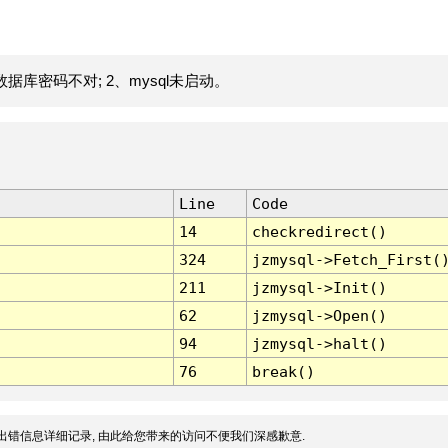
据库密码不对; 2、mysql未启动。
Line
Code
14
checkredirect()
324
jzmysql->Fetch_First(
211
jzmysql->Init()
62
jzmysql->Open()
94
jzmysql->halt()
76
break()
出错信息详细记录, 由此给您带来的访问不便我们深感歉意.