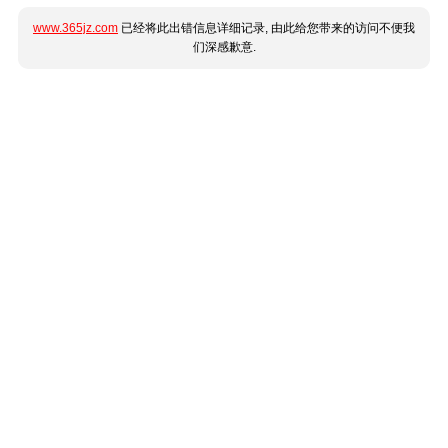
www.365jz.com
已经将此出错信息详细记录, 由此给您带来的访问不便我
们深感歉意.