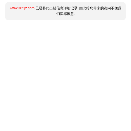
www.365jz.com
已经将此出错信息详细记录, 由此给您带来的访问不便我
们深感歉意.