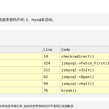
据库密码不对; 2、mysql未启动。
Line
Code
14
checkredirect()
324
jzmysql->Fetch_First(
211
jzmysql->Init()
62
jzmysql->Open()
94
jzmysql->halt()
76
break()
出错信息详细记录, 由此给您带来的访问不便我们深感歉意.