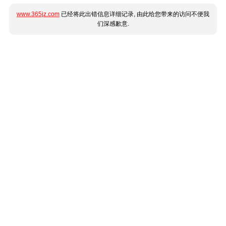
www.365jz.com
已经将此出错信息详细记录, 由此给您带来的访问不便我
们深感歉意.