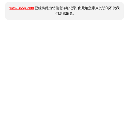
www.365jz.com
已经将此出错信息详细记录, 由此给您带来的访问不便我
们深感歉意.