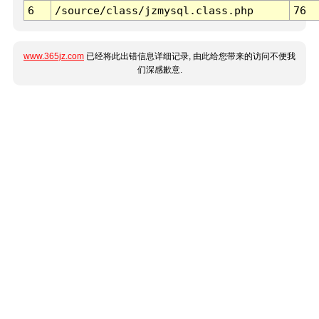
6
/source/class/jzmysql.class.php
76
www.365jz.com
已经将此出错信息详细记录, 由此给您带来的访问不便我
们深感歉意.