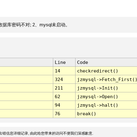
据库密码不对; 2、mysql未启动。
Line
Code
14
checkredirect()
324
jzmysql->Fetch_First(
211
jzmysql->Init()
62
jzmysql->Open()
94
jzmysql->halt()
76
break()
出错信息详细记录, 由此给您带来的访问不便我们深感歉意.