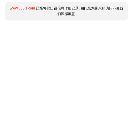
www.365jz.com
已经将此出错信息详细记录, 由此给您带来的访问不便我
们深感歉意.