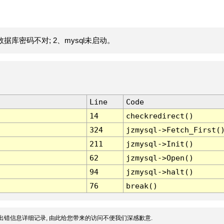
据库密码不对; 2、mysql未启动。
Line
Code
14
checkredirect()
324
jzmysql->Fetch_First(
211
jzmysql->Init()
62
jzmysql->Open()
94
jzmysql->halt()
76
break()
出错信息详细记录, 由此给您带来的访问不便我们深感歉意.