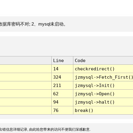
据库密码不对; 2、mysql未启动。
Line
Code
14
checkredirect()
324
jzmysql->Fetch_First(
211
jzmysql->Init()
62
jzmysql->Open()
94
jzmysql->halt()
76
break()
出错信息详细记录, 由此给您带来的访问不便我们深感歉意.