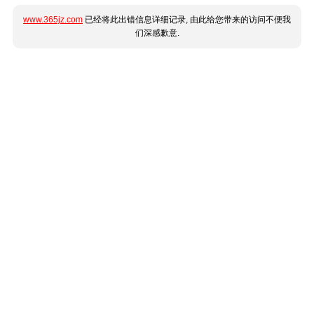
www.365jz.com
已经将此出错信息详细记录, 由此给您带来的访问不便我
们深感歉意.