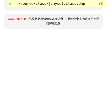
6
/source/class/jzmysql.class.php
76
www.365jz.com
已经将此出错信息详细记录, 由此给您带来的访问不便我
们深感歉意.