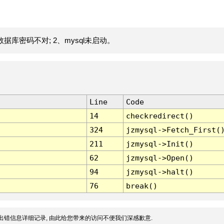
据库密码不对; 2、mysql未启动。
Line
Code
14
checkredirect()
324
jzmysql->Fetch_First(
211
jzmysql->Init()
62
jzmysql->Open()
94
jzmysql->halt()
76
break()
出错信息详细记录, 由此给您带来的访问不便我们深感歉意.