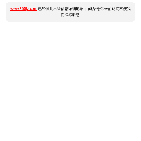
www.365jz.com
已经将此出错信息详细记录, 由此给您带来的访问不便我
们深感歉意.