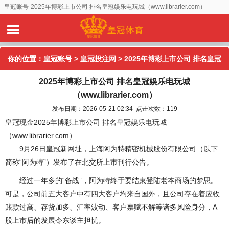
皇冠账号-2025年博彩上市公司 排名皇冠娱乐电玩城（www.librarier.com）
你的位置：
皇冠账号
>
皇冠投注网
> 2025年博彩上市公司 排名皇冠
2025年博彩上市公司 排名皇冠娱乐电玩城
娱乐电玩城（www.librarier.com）
（www.librarier.com）
发布日期：2026-05-21 02:34 点击次数：119
皇冠现金
2025年博彩上市公司 排名皇冠娱乐电玩城
（www.librarier.com）
9月26日皇冠新网址，上海阿为特精密机械股份有限公司（以下
简称“阿为特”）发布了在北交所上市刊行公告。
经过一年多的“备战”，阿为特终于要结束登陆老本商场的梦思。
可是，公司前五大客户中有四大客户均来自国外，且公司存在着应收
账款过高、存货加多、汇率波动、客户禀赋不解等诸多风险身分，A
股上市后的发展令东谈主担忧。