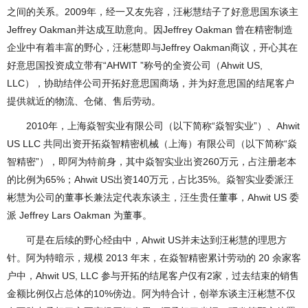
之间的关系。2009年，经一又友先容，汪彬慧结子了好意思国东谈主
Jeffrey Oakman并达成互助意向。因Jeffrey Oakman 曾在精密制造
企业中有着丰富的野心，汪彬慧即与Jeffrey Oakman商议，开心其在
好意思国投资成立带有“AHWIT ”称号的全资公司（Ahwit US,
LLC），协助结伴公司开拓好意思国商场，并为好意思国的结尾客户
提供就近的物流、仓储、售后劳动。
2010年，上海焱智实业有限公司（以下简称“焱智实业”）、Ahwit
US LLC 共同出资开拓焱智精密机械（上海）有限公司（以下简称“焱
智精密”），即阿为特前身，其中焱智实业出资260万元，占注册老本
的比例为65%；Ahwit US出资140万元，占比35%。焱智实业委派汪
彬慧为公司的董事长兼法定代表东谈主，汪生贵任董事，Ahwit US 委
派 Jeffrey Lars Oakman 为董事。
可是在后续的野心经由中，Ahwit US并未达到汪彬慧的理思方
针。阿为特暗示，规模 2013 年末，在焱智精密累计劳动的 20 余家客
户中，Ahwit US, LLC 参与开拓的结尾客户仅有2家，过去结束的销售
金额比例仅占总体的10%傍边。阿为特合计，创举东谈主汪彬慧不仅