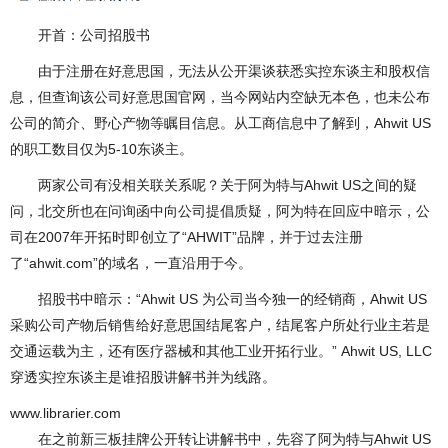
开首：公司招股书
由于注册在好意思国，无法从公开渠谈获悉实控东谈主和股权信
息，但查询该公司好意思国官网，当今网站内空缺无本色，也未公布
公司的简介、野心产物等瞩目信息。从工商信息中了解到，Ahwit US
的职工数目仅为5-10东谈主。
两家公司有没相关联关系呢？关于阿为特与Ahwit US之间的疑
问，北交所也在问询函中向公司提倡质疑，阿为特在回应中暗示，公
司在2007年开拓时即创立了“AHWIT”品牌，并于过去注册
了“ahwit.com”的域名，一直沿用于今。
招股书中暗示：“Ahwit US 为公司当今独一的经销商，Ahwit US
采购公司产物后销售给好意思国结尾客户，结尾客户所处行业主若是
交通运载为主，还有医疗器械和其他工业开拓行业。” Ahwit US, LLC
穿透实控东谈主是谁招股讲解书并为线路。
www.librarier.com
在之前新三板挂牌公开转让讲解书中，先容了阿为特与Ahwit US