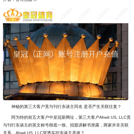
神秘的第三大客户竟与刊行东谈主同名 是否产生关联往复？
阿为特的前五大客户中皇冠新网址，第三大客户Ahwit US, LLC竟
与刊行东谈主的英文称号彻底一致。招股讲解书泄露，两家并非关联
关系。Ahwit US, LLC穿透实控东谈主是谁？