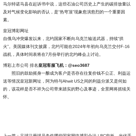
马尔特诺马县在起诉书中说，这些石油公司历史上产生的碳排放量以
及对气候变化影响的否认，是“热穹顶”现象愈演愈烈的一个重要因
素。
皇冠博彩网址
自俄乌冲突爆发以来，北约国家不断向乌克兰输送武器，持续“拱
火”。美国媒体刊文披露，北约可能在2024年年初向乌克兰交付F-16
战机，具体时间表将在7月份举行的北约峰会上讨论。
博彩上市公司 排名
皇冠客服飞机：@seo3687
照旧的鼓励摇身一酿成为客户是否存在往复价钱不公正、利益运
送等情况皇冠新网址，阿为特与Ahwit US之间的利益分派又是何如
的，该花样是否不祥为公司带来踏实的野心及事迹，全景网将抓续关
怀。
上一篇：
足球注册球员条件哪些国家网络博彩合法 | BC电板，光伏手