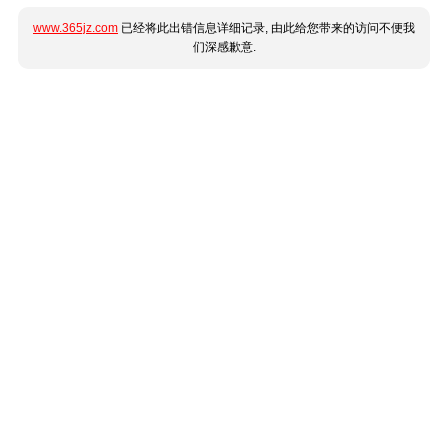
www.365jz.com
已经将此出错信息详细记录, 由此给您带来的访问不便我
们深感歉意.