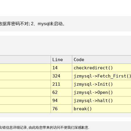
据库密码不对; 2、mysql未启动。
Line
Code
14
checkredirect()
324
jzmysql->Fetch_First(
211
jzmysql->Init()
62
jzmysql->Open()
94
jzmysql->halt()
76
break()
出错信息详细记录, 由此给您带来的访问不便我们深感歉意.