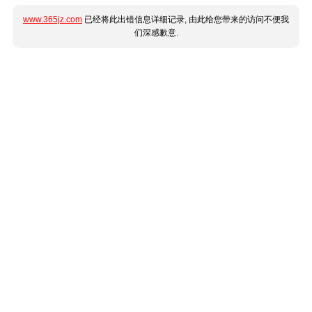
www.365jz.com
已经将此出错信息详细记录, 由此给您带来的访问不便我
们深感歉意.