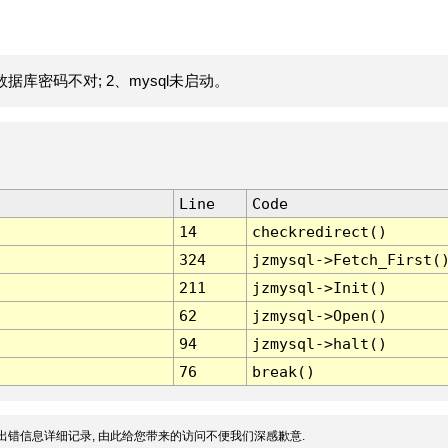
据库密码不对; 2、mysql未启动。
Line
Code
14
checkredirect()
324
jzmysql->Fetch_First(
211
jzmysql->Init()
62
jzmysql->Open()
94
jzmysql->halt()
76
break()
出错信息详细记录, 由此给您带来的访问不便我们深感歉意.