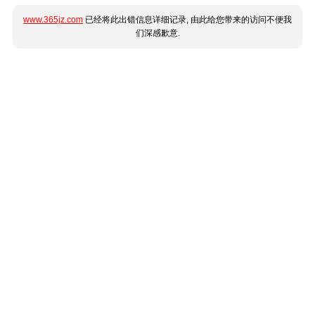
www.365jz.com
已经将此出错信息详细记录, 由此给您带来的访问不便我
们深感歉意.