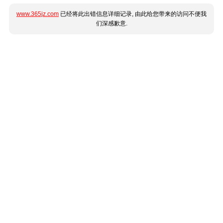
www.365jz.com
已经将此出错信息详细记录, 由此给您带来的访问不便我
们深感歉意.