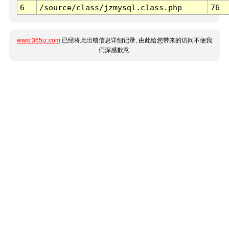
6
/source/class/jzmysql.class.php
76
www.365jz.com
已经将此出错信息详细记录, 由此给您带来的访问不便我
们深感歉意.