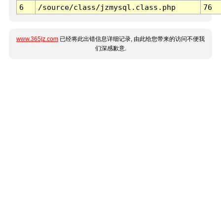
6
/source/class/jzmysql.class.php
76
www.365jz.com
已经将此出错信息详细记录, 由此给您带来的访问不便我
们深感歉意.