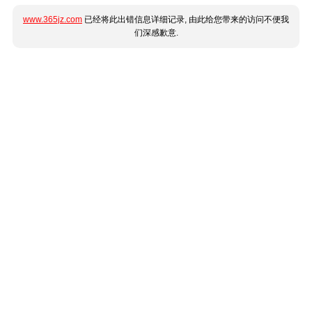
www.365jz.com
已经将此出错信息详细记录, 由此给您带来的访问不便我
们深感歉意.