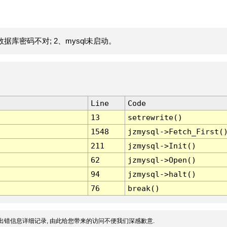
据库密码不对; 2、mysql未启动。
Line
Code
13
setrewrite()
1548
jzmysql->Fetch_First(
211
jzmysql->Init()
62
jzmysql->Open()
94
jzmysql->halt()
76
break()
出错信息详细记录, 由此给您带来的访问不便我们深感歉意.