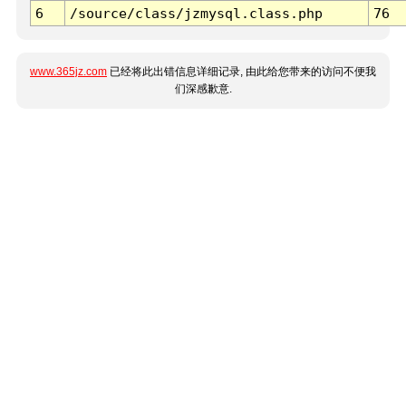
6
/source/class/jzmysql.class.php
76
www.365jz.com
已经将此出错信息详细记录, 由此给您带来的访问不便我
们深感歉意.