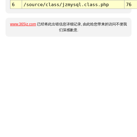
6
/source/class/jzmysql.class.php
76
www.365jz.com
已经将此出错信息详细记录, 由此给您带来的访问不便我
们深感歉意.